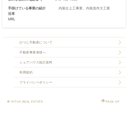
手掛けている事業の紹介
内装仕上工事業、内装造作大工業
沿革
URL
ひつじ不動産について
不動産事業者様へ
シェアハウス統計資料
利用規約
プライバシーポリシー
© HITUJI REAL ESTATE
PAGE UP