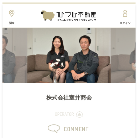
関東
ログイン
株式会社室井商会
OPERATOR
COMMENT