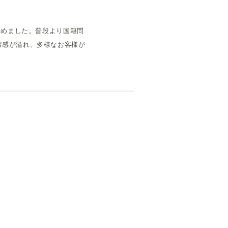
始めました。普段より国籍問
潔感が溢れ、多様なお客様が