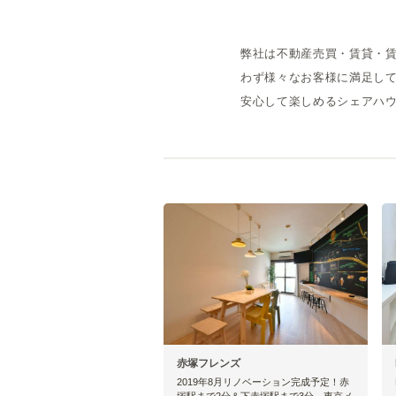
弊社は不動産売買・賃貸・賃
わず様々なお客様に満足し
安心して楽しめるシェアハ
赤塚フレンズ
2019年8月リノベーション完成予定！赤
塚駅まで2分＆下赤塚駅まで3分、東京メ