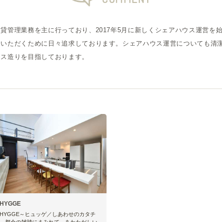
貸管理業務を主に行っており、2017年5月に新しくシェアハウス運営を
ていただくために日々追求しております。シェアハウス運営についても清
ウス造りを目指しております。
HYGGE
HYGGE～ヒュッゲ／しあわせのカタチ
～都会の雑踏にまみれて、あわただしい