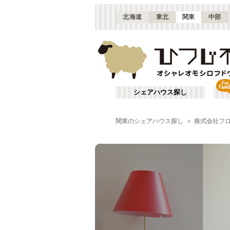
北海道
東北
関東
中部
シェアハウス探し
関東のシェアハウス探し
株式会社フ