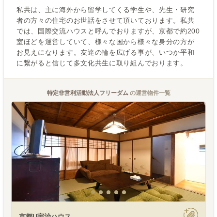
私共は、主に海外から留学してくる学生や、先生・研究
者の方々の住宅のお世話をさせて頂いております。私共
では、国際交流ハウスと呼んでおりますが、京都で約200
室ほどを運営していて、様々な国から様々な身分の方が
お見えになります。友達の輪を広げる事が、いつか平和
に繋がると信じて多文化共生に取り組んでおります。
特定非営利活動法人フリーダム
の運営物件一覧
京都U宇治ハウス