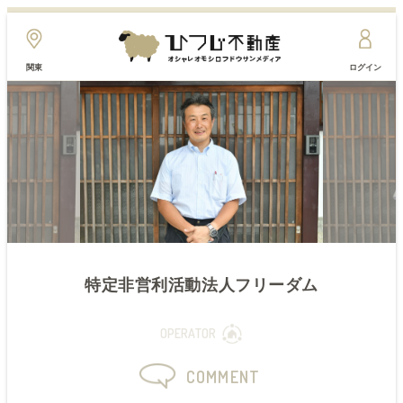
関東
ログイン
特定非営利活動法人フリーダム
OPERATOR
COMMENT