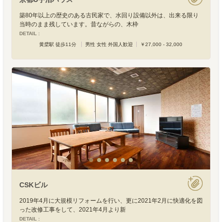
築80年以上の歴史のある古民家で、水回り設備以外は、出来る限り
当時のまま残しています。昔ながらの、木枠
DETAIL :
黄檗駅 徒歩11分
男性 女性 外国人歓迎
￥27,000 - 32,000
CSKビル
2019年4月に大規模リフォームを行い、更に2021年2月に快適化を図
った改修工事をして、2021年4月より新
DETAIL :