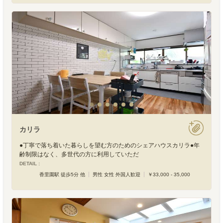
カリラ
●丁寧で落ち着いた暮らしを望む方のためのシェアハウスカリラ●年
齢制限はなく、多世代の方に利用していただ
DETAIL :
香里園駅 徒歩5分 他
男性 女性 外国人歓迎
￥33,000 - 35,000