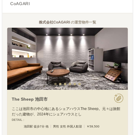
CoAGARI
株式会社CoAGARI
の運営物件一覧
The Sheep 池田市
ここは池田市の中心地にあるシェアハウスThe Sheep。元々は旅館
だった建物が、2024年にシェアハウスとし
DETAIL :
池田駅 徒歩7分 他
男性 女性 外国人歓迎
￥59,500