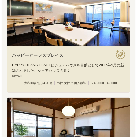
ハッピービーンズプレイス
HAPPY BEANS PLACEはシェアハウスを目的として2017年9月に新
築されました。シェアハウスの多く
DETAIL :
大和田駅 徒歩4分 他
男性 女性 外国人歓迎
￥43,000 - 45,000