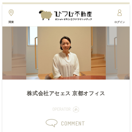
関東
ログイン
株式会社アセェス 京都オフィス
OPERATOR
COMMENT