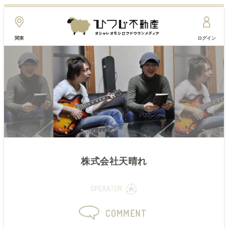
関東
ログイン
株式会社天晴れ
OPERATOR
COMMENT