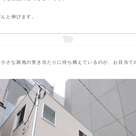
ぴんと伸びます。
、小さな路地の突き当たりに待ち構えているのが、お目当て