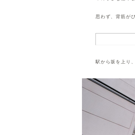
思わず、背筋が
駅から坂を上り