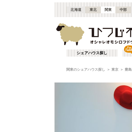
北海道
東北
関東
中部
シェアハウス探し
関東のシェアハウス探し
東京
豊島