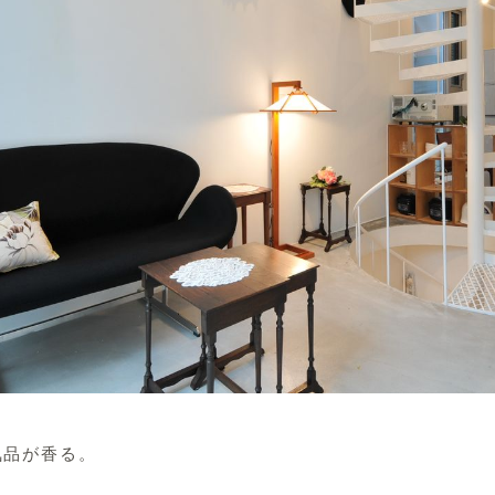
気品が香る。