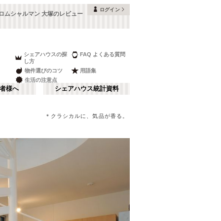
ログイン
ロムシャルマン 大塚のレビュー
シェアハウスの探
FAQ よくある質問
し方
物件選びのコツ
用語集
生活の注意点
者様へ
シェアハウス統計資料
＊クラシカルに、気品が香る。