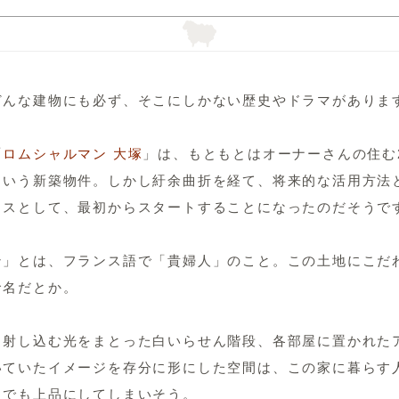
どんな建物にも必ず、そこにしかない歴史やドラマがありま
「
ロムシャルマン 大塚
」は、もともとはオーナーさんの住む
という新築物件。しかし紆余曲折を経て、将来的な活用方法
ウスとして、最初からスタートすることになったのだそうで
ン」とは、フランス語で「貴婦人」のこと。この土地にこだ
命名だとか。
ら射し込む光をまとった白いらせん階段、各部屋に置かれた
いていたイメージを存分に形にした空間は、この家に暮らす
までも上品にしてしまいそう。