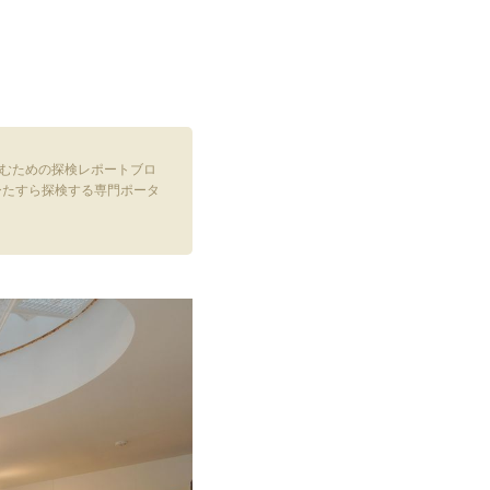
空室状況
Q&A
むための探検レポートブロ
ひたすら探検する専門ポータ