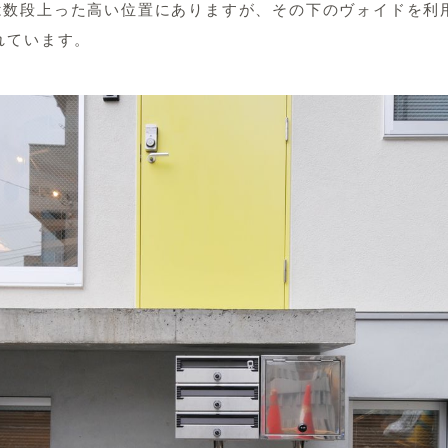
は数段上った高い位置にありますが、その下のヴォイドを利
れています。