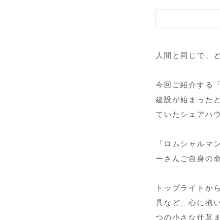
人間と同じで、
今回ご紹介する
建設が始まった
ていたシェアハ
「ロムシャルマ
ーさんご自身の
トップライトか
具など、心に抱
つの小さな仕草