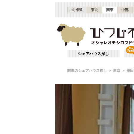
北海道
東北
関東
中部
シェアハウス探し
関東のシェアハウス探し
東京
墨田