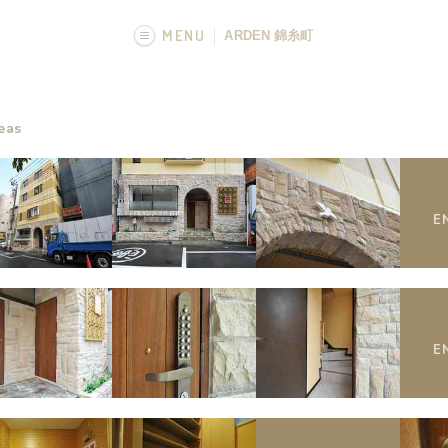
MENU
ARDEN 錦糸町
画像一覧
eas
E
E