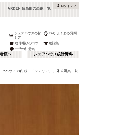
ログイン
ARDEN 錦糸町の画像一覧
シェアハウスの探
FAQ よくある質問
し方
物件選びのコツ
用語集
生活の注意点
者様へ
シェアハウス統計資料
ェアハウスの内観（インテリア）、外観写真一覧