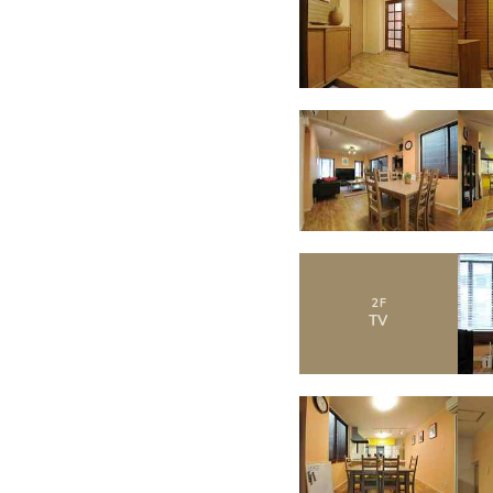
2
F
TV