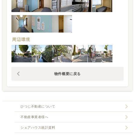
周辺環境
物件概要に戻る
ひつじ不動産について
不動産事業者様へ
シェアハウス統計資料