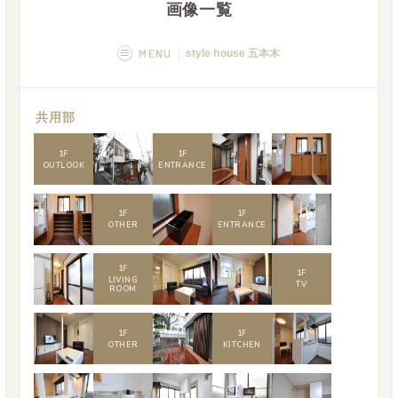
画像一覧
MENU
style house 五本木
概要
画像一覧
共用部
空室状況
運営者
1
F
1
F
OUTLOOK
ENTRANCE
1
F
1
F
OTHER
ENTRANCE
1
F
1
F
LIVING
TV
ROOM
1
F
1
F
OTHER
KITCHEN