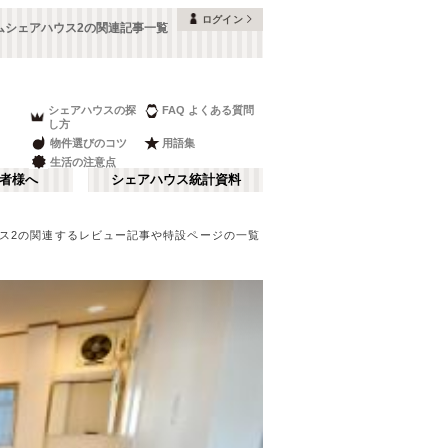
ログイン
ムシェアハウス2の関連記事一覧
シェアハウスの探
FAQ よくある質問
し方
物件選びのコツ
用語集
生活の注意点
者様へ
シェアハウス統計資料
ウス2の関連するレビュー記事や特設ページの一覧