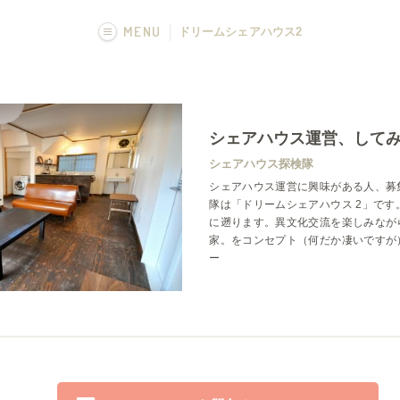
MENU
ドリームシェアハウス2
画像一覧
フカボリ記事
シェアハウス運営、して
シェアハウス探検隊
シェアハウス運営に興味がある人、募
隊は「ドリームシェアハウス 2」です。
に遡ります。異文化交流を楽しみなが
家。をコンセプト（何だか凄いですが
ー