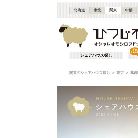
北海道
東北
関東
中部
シェアハウス探し
関東のシェアハウス探し
東京
葛飾
HOUSE
HOUSE
HOUSE
REVIEW
REVIEW
REVIEW
シェアハウ
シェアハウ
シェアハウ
2009-04-08
2009-04-08
2009-04-08