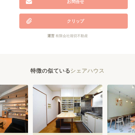
お問合せ
クリップ
運営
有限会社堀切不動産
特徴の似ている
シェアハウス