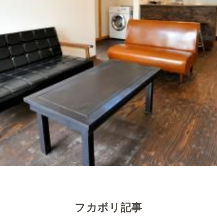
フカボリ記事