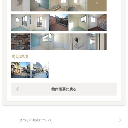
2
F
周辺環境
物件概要に戻る
ひつじ不動産について