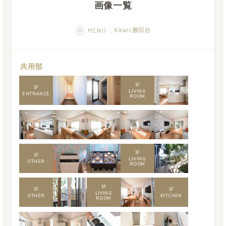
画像一覧
MENU
Kirari 勝田台
概要
画像一覧
共用部
空室状況
運営者
1
F
1
F
LIVING
ENTRANCE
ROOM
1
F
1
F
LIVING
OTHER
ROOM
1
F
1
F
1
F
LIVING
OTHER
KITCHEN
ROOM