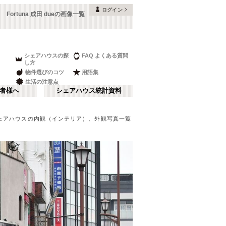
ログイン
Fortuna 成田 dueの画像一覧
シェアハウスの探
FAQ よくある質問
し方
物件選びのコツ
用語集
生活の注意点
者様へ
シェアハウス統計資料
ェアハウスの内観（インテリア）、外観写真一覧