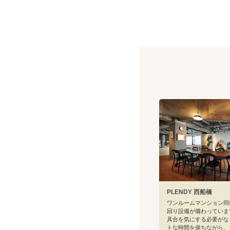
PLENDY 西船橋
ワンルームマンション同
回り設備が備わっていま
具合を気にする必要がな
トな時間を保ちながら、