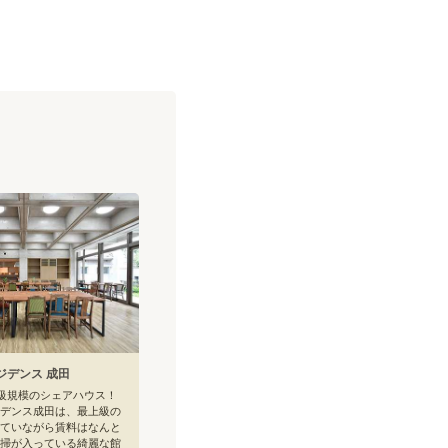
ジデンス 成田
大級規模のシェアハウス！
デンス成田は、最上級の
ていながら賃料はなんと
掃が入っている綺麗な館