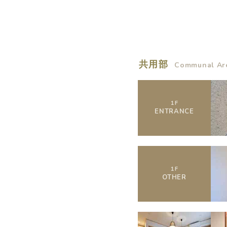
概要
共用部
Communal Ar
運営者
1
F
ENTRANCE
1
F
OTHER