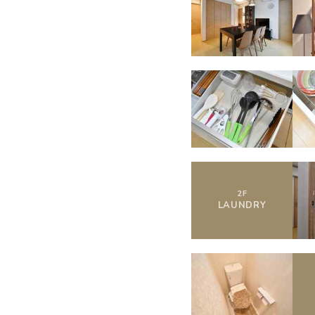
2
F
LAUNDRY