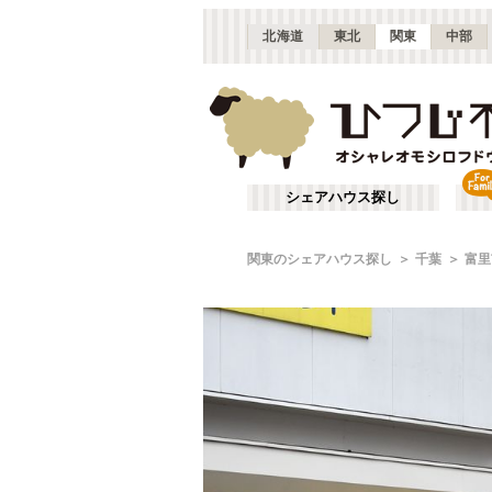
北海道
東北
関東
中部
シェアハウス探し
関東のシェアハウス探し
千葉
富里