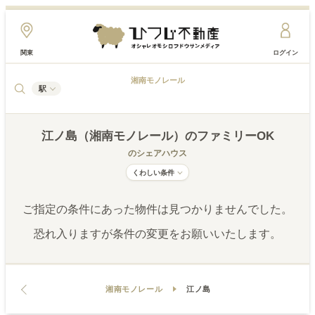
関東
ログイン
湘南モノレール
駅
江ノ島（湘南モノレール）
のファミリーOK
のシェアハウス
くわしい条件
ご指定の条件にあった物件は見つかりませんでした。
恐れ入りますが条件の変更をお願いいたします。
湘南モノレール
江ノ島