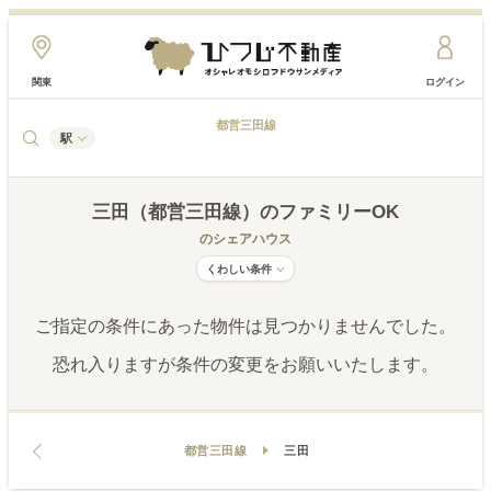
関東
ログイン
都営三田線
駅
三田（都営三田線）
のファミリーOK
のシェアハウス
くわしい条件
ご指定の条件にあった物件は見つかりませんでした。
恐れ入りますが条件の変更をお願いいたします。
都営三田線
三田