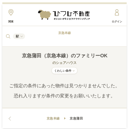
関東
ログイン
京急本線
駅
京急蒲田（京急本線）
のファミリーOK
のシェアハウス
くわしい条件
ご指定の条件にあった物件は見つかりませんでした。
恐れ入りますが条件の変更をお願いいたします。
京急本線
京急蒲田