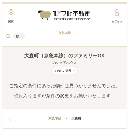
関東
ログイン
京急本線
駅
大森町（京急本線）
のファミリーOK
のシェアハウス
くわしい条件
ご指定の条件にあった物件は見つかりませんでした。
恐れ入りますが条件の変更をお願いいたします。
京急本線
大森町