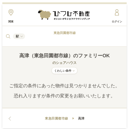
関東
ログイン
東急田園都市線
駅
高津（東急田園都市線）
のファミリーOK
のシェアハウス
くわしい条件
ご指定の条件にあった物件は見つかりませんでした。
恐れ入りますが条件の変更をお願いいたします。
東急田園都市線
高津