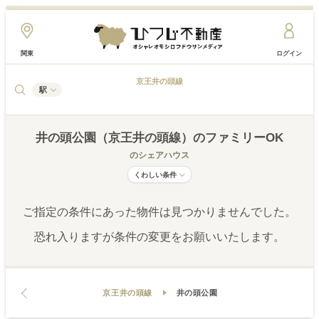
関東
ログイン
京王井の頭線
駅
井の頭公園（京王井の頭線）
のファミリーOK
のシェアハウス
くわしい条件
ご指定の条件にあった物件は見つかりませんでした。
恐れ入りますが条件の変更をお願いいたします。
京王井の頭線
井の頭公園