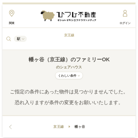
関東
ログイン
京王線
駅
幡ヶ谷（京王線）
のファミリーOK
のシェアハウス
くわしい条件
ご指定の条件にあった物件は見つかりませんでした。
恐れ入りますが条件の変更をお願いいたします。
京王線
幡ヶ谷