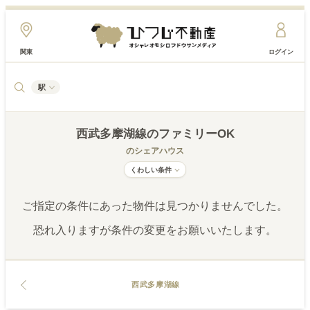
関東
ログイン
駅
西武多摩湖線
のファミリーOK
のシェアハウス
くわしい条件
ご指定の条件にあった物件は見つかりませんでした。
恐れ入りますが条件の変更をお願いいたします。
西武多摩湖線