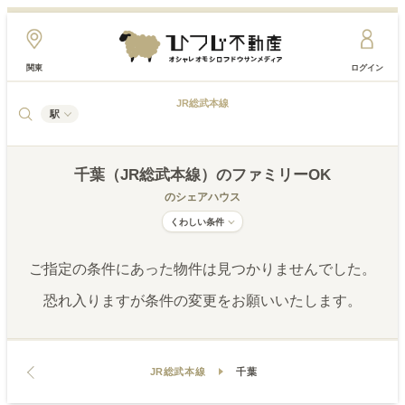
関東
ログイン
JR総武本線
駅
千葉（JR総武本線）
のファミリーOK
のシェアハウス
くわしい条件
ご指定の条件にあった物件は見つかりませんでした。
恐れ入りますが条件の変更をお願いいたします。
JR総武本線
千葉