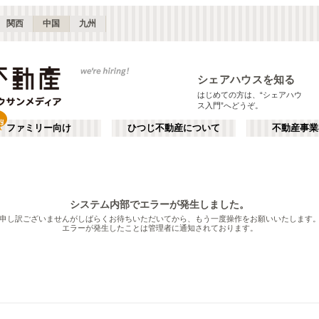
関西
中国
九州
シェアハウスを知る
はじめての方は、“シェアハウ
ス入門”へどうぞ。
ファミリー向け
ひつじ不動産について
不動産事業
システム内部でエラーが発生しました。
申し訳ございませんがしばらくお待ちいただいてから、
もう一度操作をお願いいたします
エラーが発生したことは管理者に通知されております。