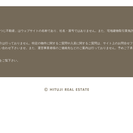
ひつじ不動産」はウェブサイトの名称であり、社名・屋号ではありません。また、宅地建物取引業免
介は行っておりません。特定の物件に関するご質問や入居に関するご質問は、サイト上のお問合せフ
い合わせ下さいませ。また、運営事業者様のご連絡先などのご案内は行っておりません。予めご了承
をご覧下さい。