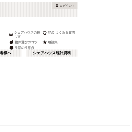
ログイン
シェアハウスの探
FAQ よくある質問
し方
物件選びのコツ
用語集
生活の注意点
者様へ
シェアハウス統計資料
。